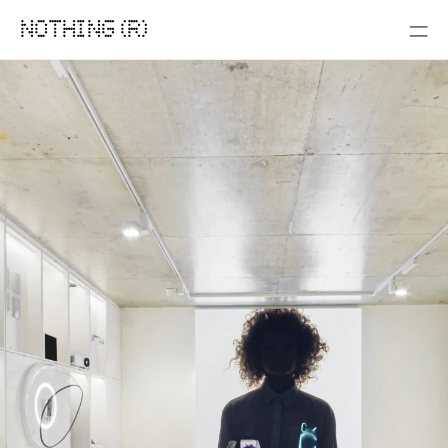
NOTHING (R)