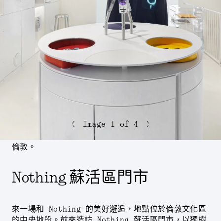
<
>
Image
1
of 4
倫敦。
Nothing 蘇活區門市
來一場和 Nothing 的美好邂逅，地點位於倫敦文化區
的中央地段。前來造訪 Nothing 蘇活區門市，以獨樹